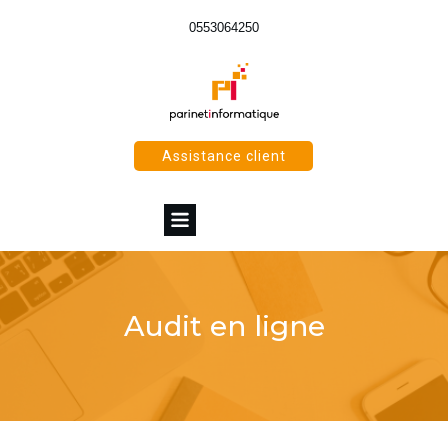
0553064250
Assistance client
Audit en ligne