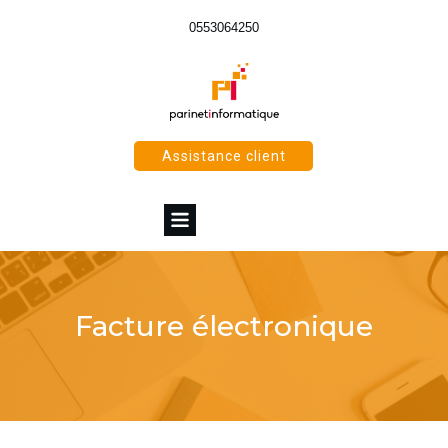
0553064250
Assistance client
Facture électronique