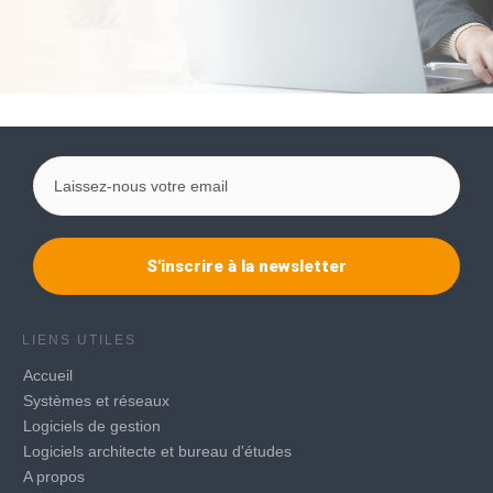
S'inscrire à la newsletter
LIENS UTILES
Accueil
Systèmes et réseaux
Logiciels de gestion
Logiciels architecte et bureau d'études
A propos