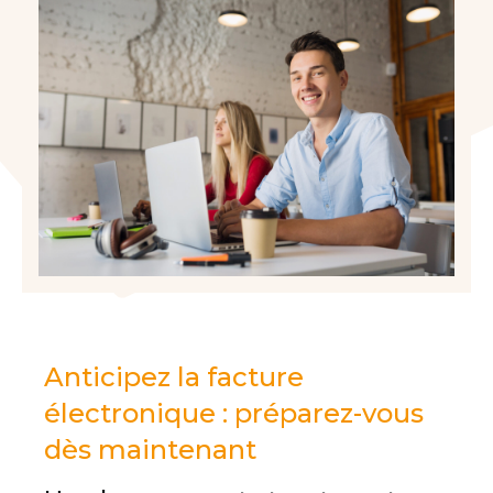
Anticipez la facture
électronique : préparez-vous
dès maintenant