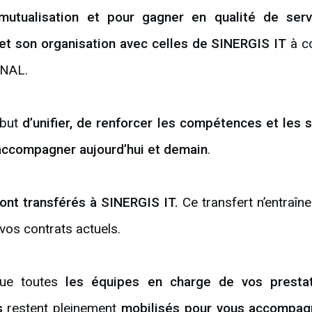
mutualisation et pour gagner en qualité de serv
et son organisation avec celles de SINERGIS IT
à c
YNAL.
 but
d’unifier, de renforcer les compétences et les 
accompagner aujourd’hui et demain
.
ont transférés à SINERGIS IT.
Ce transfert n’entraîn
 vos contrats actuels.
que toutes
les équipes en charge de vos prestat
s
restent pleinement
mobilisés pour vous accompag