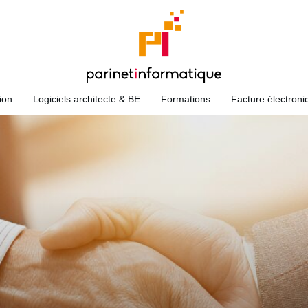
ion
Logiciels architecte & BE
Formations
Facture électroni