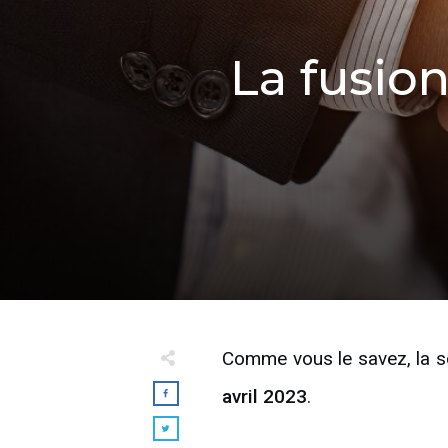
La fusio
Comme vous le savez, la 
avril 2023
.