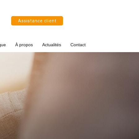
Assistance client
que
À propos
Actualités
Contact