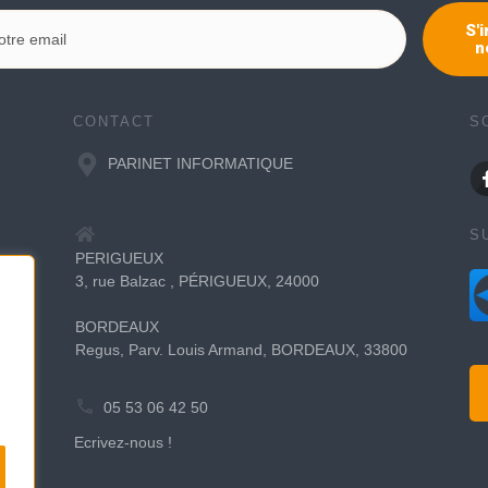
S'i
n
CONTACT
S
PARINET INFORMATIQUE
S
PERIGUEUX
3, rue Balzac , PÉRIGUEUX, 24000
BORDEAUX
Regus, Parv. Louis Armand, BORDEAUX, 33800
05 53 06 42 50
Ecrivez-nous !