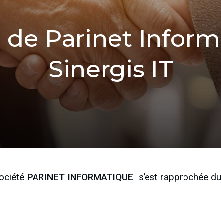
n de Parinet Inform
Sinergis IT
société
PARINET INFORMATIQUE
s’est rapprochée d