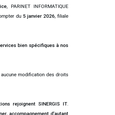
ice
, PARINET INFORMATIQUE
ompter du
5 janvier 2026
, filiale
services bien spécifiques à nos
e aucune modification des droits
ions rejoignent SINERGIS IT
.
ner, accompagnement d’autant