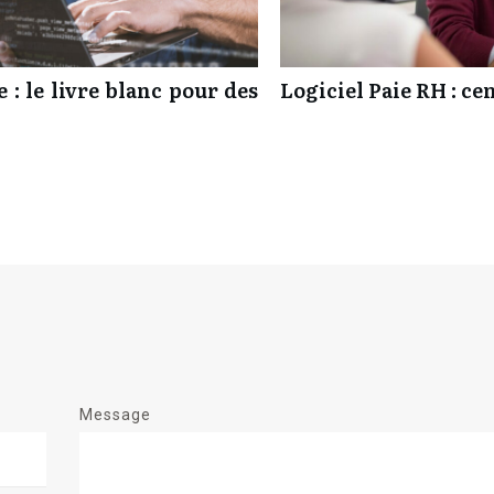
 : le livre blanc pour des
Logiciel Paie RH : c
Message