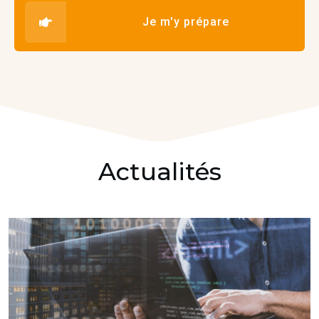
Je m'y prépare
Actualités