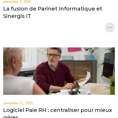
décembre 3, 2025
La fusion de Parinet Informatique et
Sinergis IT
...
novembre 21, 2025
Logiciel Paie RH : centraliser pour mieux
gérer