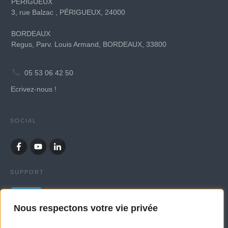
PERIGUEUX
3, rue Balzac , PÉRIGUEUX, 24000
BORDEAUX
Regus, Parv. Louis Armand, BORDEAUX, 33800
05 53 06 42 50
Ecrivez-nous !
SOCIAL
SUPPORT
Nous respectons votre vie privée