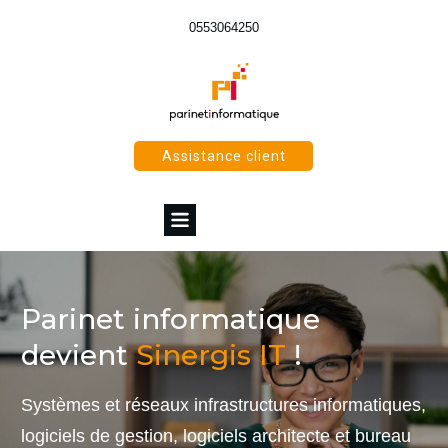
0553064250
Assistance client
Parinet informatique
devient
Sinergis IT
!
Systèmes et réseaux infrastructures informatiques,
logiciels de gestion, logiciels architecte et bureau