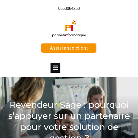
0553064250
Assistance client
Revendeur Sage : pourquoi
s’appuyer sur un partenaire
pour votre solution de
gestion ?