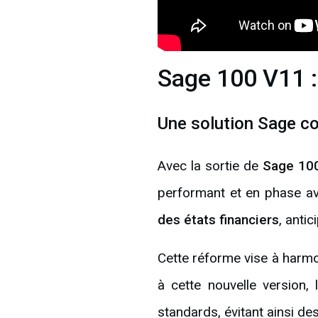
Sage 100 V11 : 
Une solution Sage c
Avec la sortie de
Sage 10
performant et en phase av
des états financiers
, anti
Cette réforme vise à harmo
à cette nouvelle version,
standards, évitant ainsi d