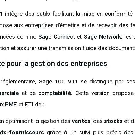
1
intègre des outils facilitant la mise en conformité
mpose aux entreprises d’émettre et de recevoir des 
vancées comme
Sage Connect
et
Sage Network
, les
tion et assurer une transmission fluide des document
e pour la gestion des entreprises
 réglementaire,
Sage 100 V11
se distingue par se
erciale
et de
comptabilité
. Cette version propose
ux
PME
et
ETI
de :
n optimisant la gestion des
ventes
, des
stocks
et 
nts-fournisseurs
grâce à un suivi plus précis des