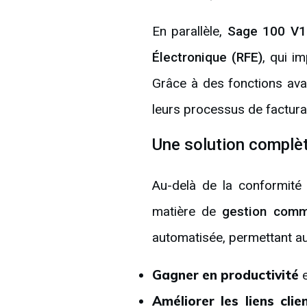
En parallèle,
Sage 100 V1
Électronique (RFE)
, qui i
Grâce à des fonctions a
leurs processus de factura
Une solution complèt
Au-delà de la conformité
matière de
gestion comm
automatisée, permettant a
Gagner en productivité
e
Améliorer les liens clie