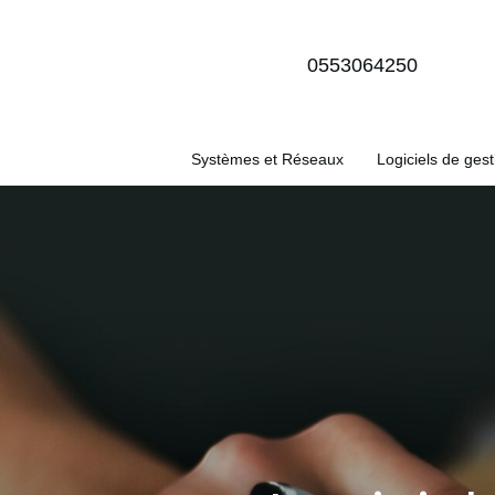
0553064250
Systèmes et Réseaux
Logiciels de gest