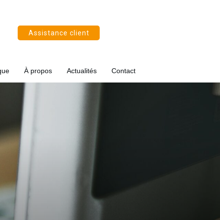
Assistance client
que
À propos
Actualités
Contact