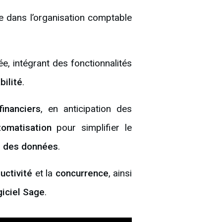
 dans l’organisation comptable
ée, intégrant des fonctionnalités
ilité
.
financiers
, en anticipation des
tomatisation
pour simplifier le
é des données
.
uctivité
et la
concurrence
, ainsi
giciel Sage
.