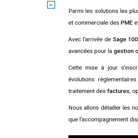
Parmi les solutions les plus
et commerciale des
PME
e
Avec l’arrivée de
Sage 100
avancées pour la
gestion 
Cette mise à jour s’ins
évolutions réglementaire
traitement des
factures
, o
Nous allons détailler les 
que l’accompagnement dispo