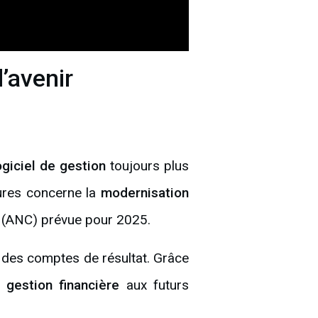
’avenir
ogiciel de gestion
toujours plus
eures concerne la
modernisation
s (ANC) prévue pour 2025.
t des comptes de résultat. Grâce
ur
gestion financière
aux futurs