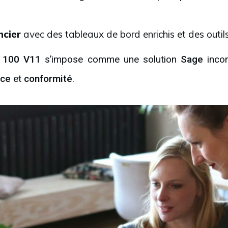
ncier
avec des tableaux de bord enrichis et des outil
 100 V11
s’impose comme une solution
Sage
incon
nce
et
conformité
.