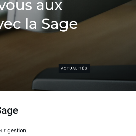
-vous aux
vec la Sage
ACTUALITÉS
 Sage
ur gestion.