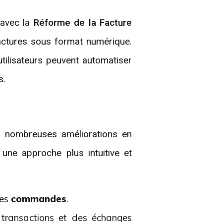
 avec la
Réforme de la Facture
factures sous format numérique.
 utilisateurs peuvent automatiser
s.
s nombreuses améliorations en
 une approche plus intuitive et
des
commandes
.
 transactions et des échanges