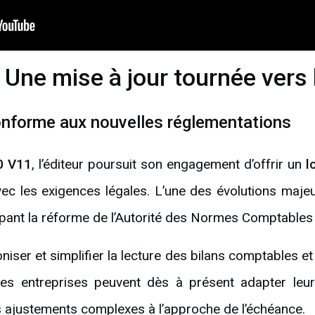
Une mise à jour tournée vers l
onforme aux nouvelles réglementations
0 V11
, l’éditeur poursuit son engagement d’offrir un
l
ec les exigences légales. L’une des évolutions maj
cipant la réforme de l’Autorité des Normes Comptable
niser et simplifier la lecture des bilans comptables e
 les entreprises peuvent dès à présent adapter le
es ajustements complexes à l’approche de l’échéance.